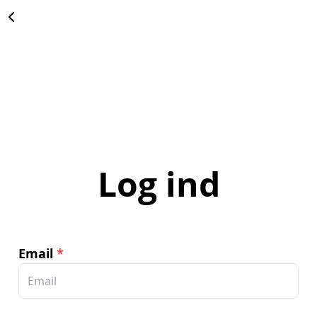
Log ind
Email
*