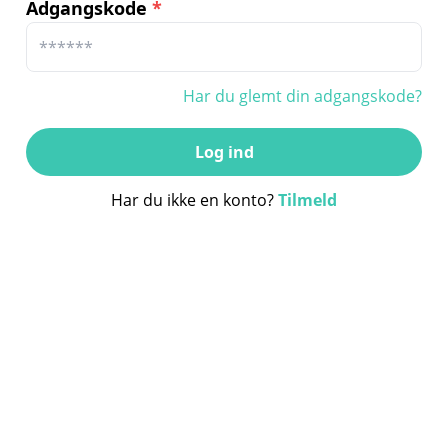
Adgangskode
*
Har du glemt din adgangskode?
Log ind
Har du ikke en konto?
Tilmeld